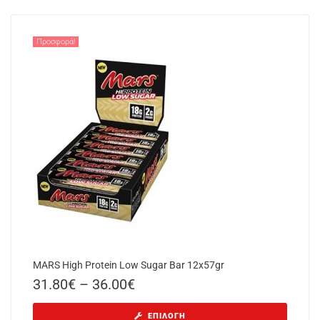
Προσφορά!
MARS High Protein Low Sugar Bar 12x57gr
31.80
€
–
36.00
€
ΕΠΙΛΟΓΉ