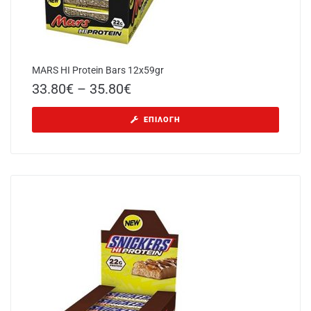
MARS HI Protein Bars 12x59gr
33.80
€
–
35.80
€
ΕΠΙΛΟΓΉ