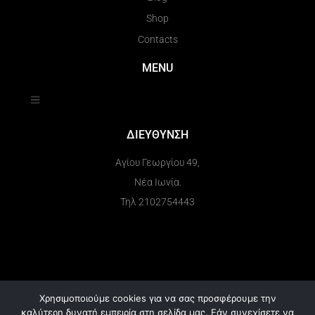
Shop
Contacts
MENU
ΔΙΕΥΘΥΝΣΗ
Αγίου Γεωργίου 49,
Νέα Ιωνία.
Τηλ 2102754443
Χρησιμοποιούμε cookies για να σας προσφέρουμε την
καλύτερη δυνατή εμπειρία στη σελίδα μας. Εάν συνεχίσετε να