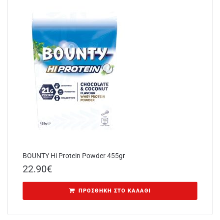
BOUNTY Hi Protein Powder 455gr
22.90
€
ΠΡΟΣΘΉΚΗ ΣΤΟ ΚΑΛΆΘΙ