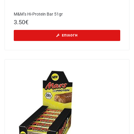
M&M’s Hi-Protein Bar 51gr
3.50
€
ΕΠΙΛΟΓΉ