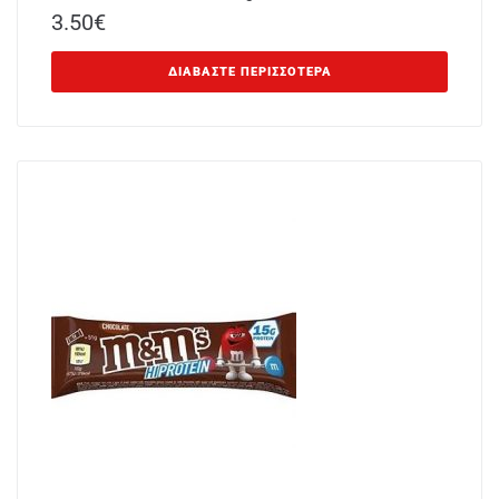
3.50
€
ΔΙΑΒΆΣΤΕ ΠΕΡΙΣΣΌΤΕΡΑ