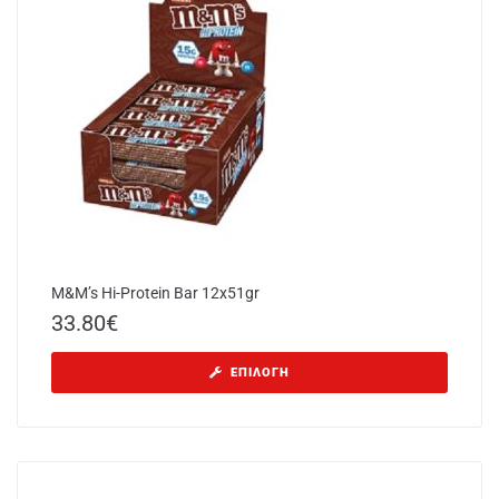
M&M’s Hi-Protein Bar 12x51gr
33.80
€
ΕΠΙΛΟΓΉ