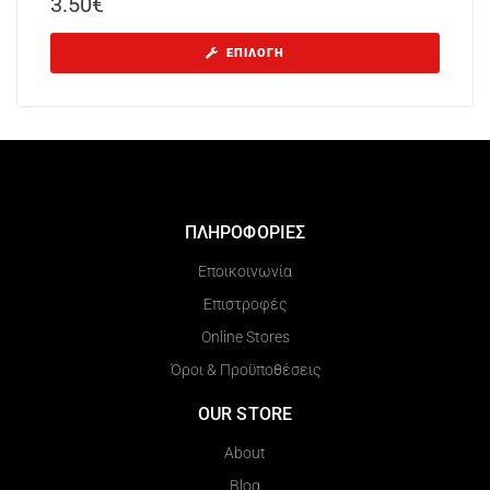
3.50
€
ΕΠΙΛΟΓΉ
ΠΛΗΡΟΦΟΡΙΕΣ
Εποικοινωνία
Επιστροφές
Online Stores
Όροι & Προϋποθέσεις
OUR STORE
About
Blog