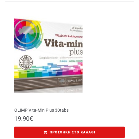
OLIMP Vita-Min Plus 30tabs
19.90
€
ΠΡΟΣΘΉΚΗ ΣΤΟ ΚΑΛΆΘΙ