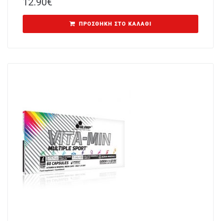
12.90
€
ΠΡΟΣΘΉΚΗ ΣΤΟ ΚΑΛΆΘΙ