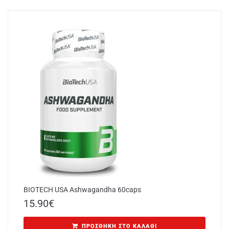
BIOTECH USA Ashwagandha 60caps
15.90
€
ΠΡΟΣΘΉΚΗ ΣΤΟ ΚΑΛΆΘΙ