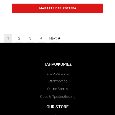
ΔΙΑΒΆΣΤΕ ΠΕΡΙΣΣΌΤΕΡΑ
1
2
3
4
Next
ΠΛΗΡΟΦΟΡΙΕΣ
Εποικοινωνία
Επιστροφές
Online Stores
Όροι & Προϋποθέσεις
OUR STORE