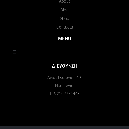
About
Blog
Shop
Contacts
MENU
ΔΙΕΥΘΥΝΣΗ
Αγίου Γεωργίου 49,
Νέα Ιωνία.
Τηλ 2102754443