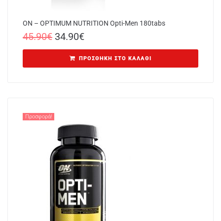
ON – OPTIMUM NUTRITION Opti-Men 180tabs
45.90
€
34.90
€
ΠΡΟΣΘΉΚΗ ΣΤΟ ΚΑΛΆΘΙ
Προσφορά!