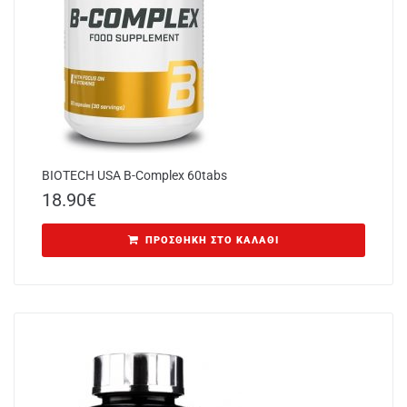
BIOTECH USA B-Complex 60tabs
18.90
€
ΠΡΟΣΘΉΚΗ ΣΤΟ ΚΑΛΆΘΙ