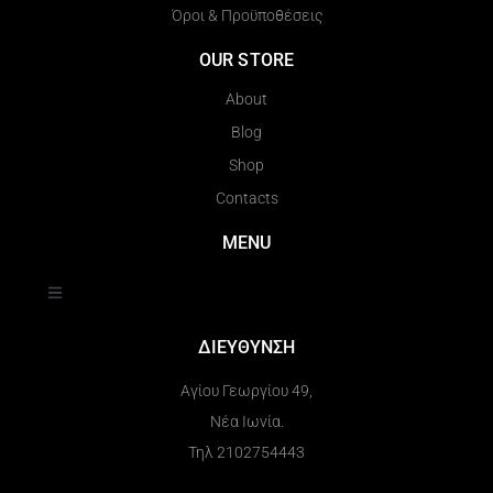
Όροι & Προϋποθέσεις
OUR STORE
About
Blog
Shop
Contacts
MENU
ΔΙΕΥΘΥΝΣΗ
Αγίου Γεωργίου 49,
Νέα Ιωνία.
Τηλ 2102754443