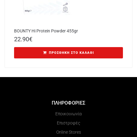
BOUNTY Hi Protein Powder 455gr
22.90
€
ΠΡΟΣΘΉΚΗ ΣΤΟ ΚΑΛΆΘΙ
ΠΛΗΡΟΦΟΡΙΕΣ
Εποικοινωνία
Επιστροφές
Online Stores