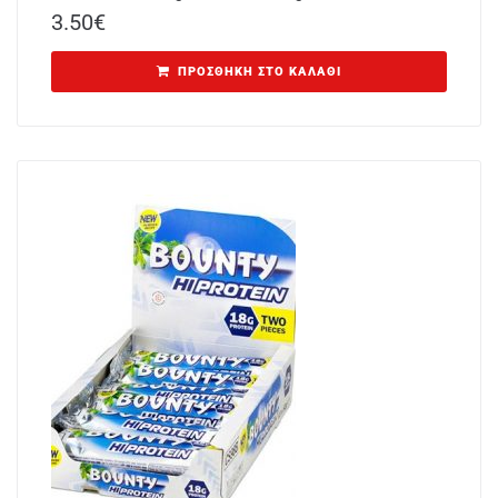
3.50
€
ΠΡΟΣΘΉΚΗ ΣΤΟ ΚΑΛΆΘΙ