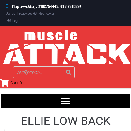
Παραγγελίες : 2102754443, 693 2815897
Αγίου Γεωργίου 49, Νέα Ιωνία
Login
Cart
0
ELLIE LOW BACK