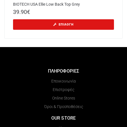
BIOTECH USA Ellie Low Back Top Grey
39.90
€
ΕΠΙΛΟΓΉ
ΠΛΗΡΟΦΟΡΙΕΣ
Εποικοινωνία
Επιστροφές
Online Stores
Όροι & Προϋποθέσεις
OUR STORE