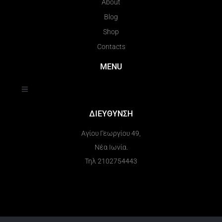
About
Blog
Shop
Contacts
MENU
ΔΙΕΥΘΥΝΣΗ
Αγίου Γεωργίου 49,
Νέα Ιωνία.
Τηλ 2102754443