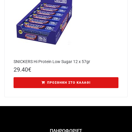
SNICKERS Hi Protein Low Sugar 12 x 57gr
29.40
€
ΠΡΟΣΘΉΚΗ ΣΤΟ ΚΑΛΆΘΙ
ΠΛΗΡΟΦΟΡΙΕΣ