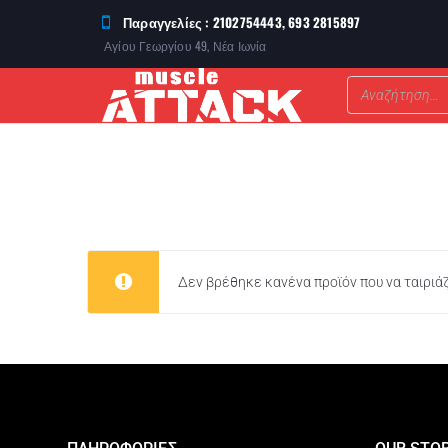
Παραγγελίες : 2102754443, 693 2815897
Αγίου Γεωργίου 49, Νέα Ιωνία
ΣΥΜΠΛΗΡΩΜΑΤΑ ΔΙΑΤΡΟΦΗΣ
Δεν βρέθηκε κανένα προϊόν που να ταιριάζ