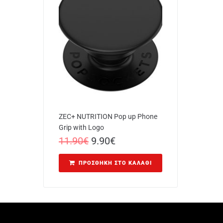
ZEC+ NUTRITION Pop up Phone
Grip with Logo
11.90
€
9.90
€
ΠΡΟΣΘΉΚΗ ΣΤΟ ΚΑΛΆΘΙ