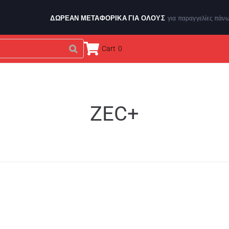
ΔΩΡΕΑΝ ΜΕΤΑΦΟΡΙΚΑ ΓΙΑ ΌΛΟΥΣ
για παραγγελίες πάν
Cart
0
ΕΝΔΥΣΗ & ΑΞΕΣΟΥΑΡ
ΑΘΛΗΤΙΚΑ ΟΡΓΑΝΑ
BRANDS
ZEC+