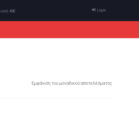
ω από 40€
Login
ΠΡΟΣΦΟΡΕΣ
ΕΠΙΚΟΙΝΩΝΙΑ
Εμφάνιση του μοναδικού αποτελέσματος