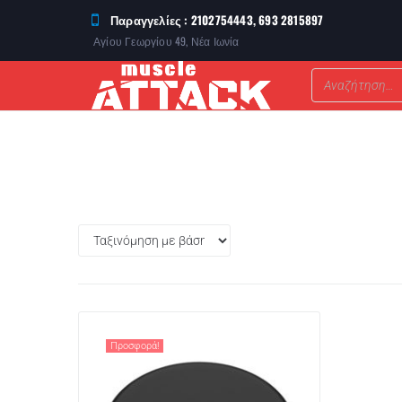
Παραγγελίες : 2102754443, 693 2815897
Αγίου Γεωργίου 49, Νέα Ιωνία
ΣΥΜΠΛΗΡΩΜΑΤΑ ΔΙΑΤΡΟΦΗΣ
Προσφορά!