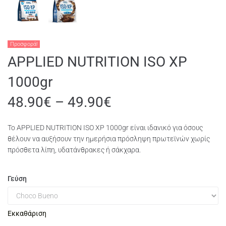
Προσφορά!
APPLIED NUTRITION ISO XP
1000gr
48.90
€
–
49.90
€
Το APPLIED NUTRITION ISO XP 1000gr είναι ιδανικό για όσους
θέλουν να αυξήσουν την ημερήσια πρόσληψη πρωτεϊνών χωρίς
πρόσθετα λίπη, υδατάνθρακες ή σάκχαρα.
Γεύση
Εκκαθάριση