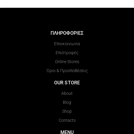
ΠΛΗΡΟΦΟΡΙΕΣ
Εποικοινωνία
Επιστροφές
Online Stores
Όροι & Προϋποθέσεις
OUR STORE
About
Blog
Shop
Contacts
MENU