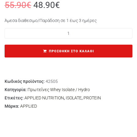
55.90
€
48.90
€
Άμεσα διαθεσιμο/Παράδοση σε 1 έως 3 ημέρες
ΠΡΟΣΘΉΚΗ ΣΤΟ ΚΑΛΆΘΙ
Κωδικός προϊόντος:
42505
Κατηγορία:
Πρωτεΐνες Whey Isolate / Hydro
Ετικέτες:
APPLIED NUTRITION
,
ISOLATE
,
PROTEIN
Μάρκα:
APPLIED