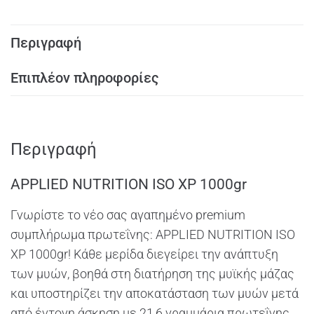
Περιγραφή
Επιπλέον πληροφορίες
Περιγραφή
APPLIED NUTRITION ISO XP 1000gr
Γνωρίστε το νέο σας αγαπημένο premium
συμπλήρωμα πρωτεΐνης: APPLIED NUTRITION ISO
XP 1000gr! Κάθε μερίδα διεγείρει την ανάπτυξη
των μυών, βοηθά στη διατήρηση της μυϊκής μάζας
και υποστηρίζει την αποκατάσταση των μυών μετά
από έντονη άσκηση με 21,6 γραμμάρια πρωτεΐνης