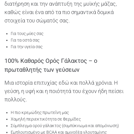
διατήρηση και την ανάπτυξη της μυϊκής μάζας,
καθώς είναι ένα από τα πιο σημαντικά δομικά
στοιχεία του σώματός σας.
Για τους μύες σας
Για τα οστά σας
Για την υγεία σας
100% Καθαρός Ορός Γάλακτος – ο
πρωταθλητής των γεύσεων
Μια ιστορία επιτυχίας εδώ και πολλά χρόνια. Η
γεύση, η υφή και η ποιότητά του έχουν ήδη πείσει
πολλούς.
Η πιο κρεμώδης πρωτεΐνη μας
Χαμηλή περιεκτικότητα σε θερμίδες
Σύμπλεγμα ορού γάλακτος (συμπύκνωμα και απομόνωση)
Εμπλουτισμένο με BCAA και αμινοξέα γλουταμίνης