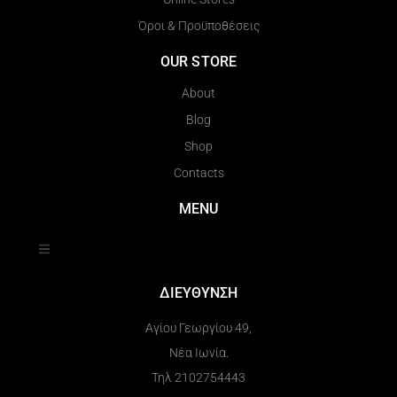
Όροι & Προϋποθέσεις
OUR STORE
About
Blog
Shop
Contacts
MENU
ΔΙΕΥΘΥΝΣΗ
Αγίου Γεωργίου 49,
Νέα Ιωνία.
Τηλ 2102754443