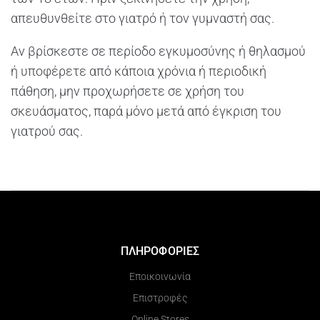
απευθυνθείτε στο γιατρό ή τον γυμναστή σας.
Αν βρίσκεστε σε περίοδο εγκυμοσύνης ή θηλασμού
ή υποφέρετε από κάποια χρόνια ή περιοδική
πάθηση, μην προχωρήσετε σε χρήση του
σκευάσματος, παρά μόνο μετά από έγκριση του
γιατρού σας.
ΠΛΗΡΟΦΟΡΙΕΣ
Εποικοινωνία
Επιστροφές
Online Stores