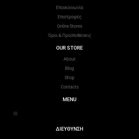
Εποικοινωνία
Επιστροφές
Online Stores
Όροι & Προϋποθέσεις
OUR STORE
About
Blog
Shop
Contacts
MENU
ΔΙΕΥΘΥΝΣΗ