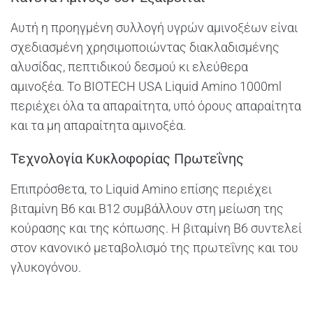
Αυτή η προηγμένη συλλογή υγρών αμινοξέων είναι
σχεδιασμένη χρησιμοποιώντας διακλαδισμένης
αλυσίδας, πεπτιδικού δεσμού κι ελεύθερα
αμινοξέα. Το BIOTECH USA Liquid Amino 1000ml
περιέχει όλα τα απαραίτητα, υπό όρους απαραίτητα
και τα μη απαραίτητα αμινοξέα.
Τεχνολογία Κυκλοφορίας Πρωτεΐνης
Επιπρόσθετα, το Liquid Amino επίσης περιέχει
βιταμίνη B6 και B12 συμβάλλουν στη μείωση της
κούρασης και της κόπωσης. Η βιταμίνη B6 συντελεί
στον κανονικό μεταβολισμό της πρωτεΐνης και του
γλυκογόνου.