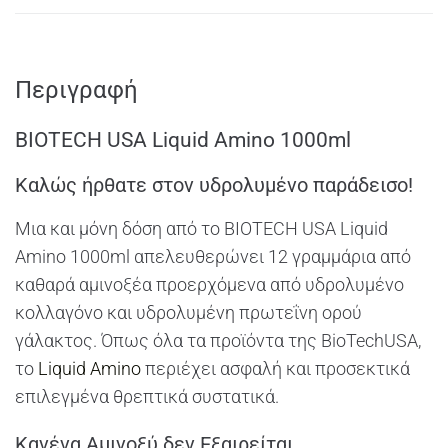
Περιγραφή
BIOTECH USA Liquid Amino 1000ml
Καλώς ήρθατε στον υδρολυμένο παράδεισο!
Μια και μόνη δόση από το BIOTECH USA Liquid
Amino 1000ml απελευθερώνει 12 γραμμάρια από
καθαρά αμινοξέα προερχόμενα από υδρολυμένο
κολλαγόνο και υδρολυμένη πρωτεΐνη ορού
γάλακτος. Όπως όλα τα προϊόντα της BioTechUSA,
το
Liquid Amino
περιέχει ασφαλή και προσεκτικά
επιλεγμένα θρεπτικά συστατικά.
Κανένα Αμινοξύ δεν Εξαιρείται