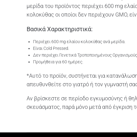
μερίδα του προϊόντος περιέχει 600 mg ελα
κολοκύθας οι οποίοι δεν περιέχουν GMO, εί
Βασικά Χαρακτηριστικά:
Περιέχει 600 mg ελαίου κολοκύθας ανά μερίδα.
Είναι Cold Pressed.
Δεν περιέχει Γενετικά Τροποποιημένους Οργανισμούς
Προμήθεια για 60 ημέρες.
*Αυτό το προϊόν, συστήνεται για κατανάλωση
απευθυνθείτε στο γιατρό ή τον γυμναστή σας
Αν βρίσκεστε σε περίοδο εγκυμοσύνης ή θη
σκευάσματος, παρά μόνο μετά από έγκριση τ