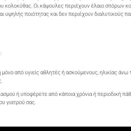
ίου κολοκύθας. Οι κάψουλες περιέχουν έλαιο σπόρων 
ναι υψηλής ποιότητας και δεν περιέχουν διαλυτικούς π
.
 μόνο από υγιείς αθλητές ή ασκούμενους, ηλικίας άνω 
.
λασμού ή υποφέρετε από κάποια χρόνια ή περιοδική πά
ου γιατρού σας.