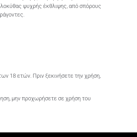
κολοκύθας ψυχρής έκθλιψης, από σπόρους
αράγοντες.
των 18 ετών. Πριν ξεκινήσετε την χρήση,
θηση, μην προχωρήσετε σε χρήση του