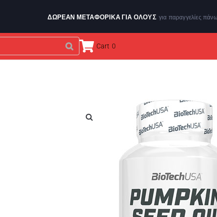
ΔΩΡΕΑΝ ΜΕΤΑΦΟΡΙΚΑ ΓΙΑ ΌΛΟΥΣ
για παραγγελίες πάν
Cart
0
ΕΝΔΥΣΗ & ΑΞΕΣΟΥΑΡ
ΑΘΛΗΤΙΚΑ ΟΡΓΑΝΑ
BRANDS