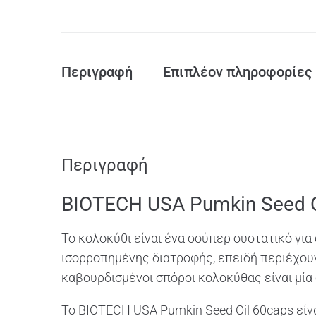
Περιγραφή
Επιπλέον πληροφορίες
Περιγραφή
BIOTECH USA Pumkin Seed O
To κολοκύθι είναι ένα σούπερ συστατικό για
ισορροπημένης διατροφής, επειδή περιέχουν
καβουρδισμένοι σπόροι κολοκύθας είναι μία
To BIOTECH USA Pumkin Seed Oil 60caps είν