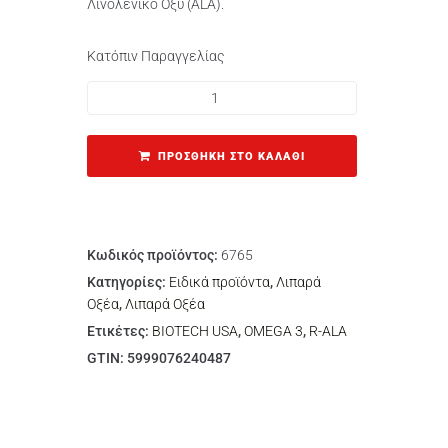
Λινολενικό Οξύ (ALA).
Κατόπιν Παραγγελίας
ΠΡΟΣΘΉΚΗ ΣΤΟ ΚΑΛΆΘΙ
Κωδικός προϊόντος:
6765
Κατηγορίες:
Ειδικά προϊόντα
,
Λιπαρά
Οξέα
,
Λιπαρά Οξέα
Ετικέτες:
BIOTECH USA
,
OMEGA 3
,
R-ALA
GTIN:
5999076240487