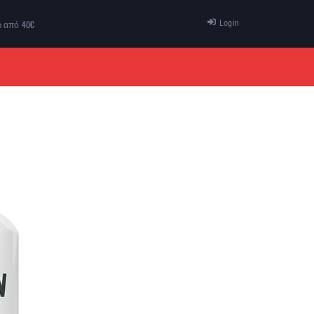
ω από 40€
Login
ΠΡΟΣΦΟΡΕΣ
ΕΠΙΚΟΙΝΩΝΙΑ