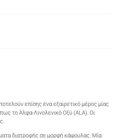
αποτελούν επίσης ένα εξαιρετικό μέρος μίας
πως το Άλφα-Λινολενικό Οξύ (ALA). Οι
ς.
ώματα διατροφής σε μορφή κάψουλας. Μία