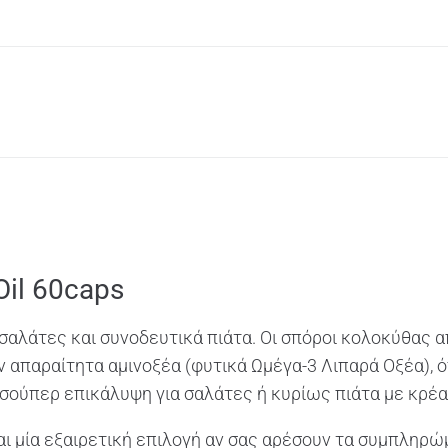
il 60caps
 σαλάτες και συνοδευτικά πιάτα. Οι σπόροι κολοκύθας 
 απαραίτητα αμινοξέα (φυτικά Ωμέγα-3 Λιπαρά Οξέα), ό
 σούπερ επικάλυψη για σαλάτες ή κυρίως πιάτα με κρέα
αι μία εξαιρετική επιλογή αν σας αρέσουν τα συμπληρ