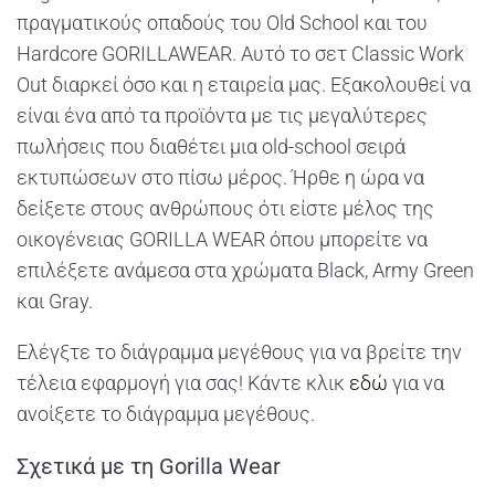
πραγματικούς οπαδούς του Old School και του
Hardcore GORILLAWEAR. Αυτό το σετ Classic Work
Out διαρκεί όσο και η εταιρεία μας. Εξακολουθεί να
είναι ένα από τα προϊόντα με τις μεγαλύτερες
πωλήσεις που διαθέτει μια old-school σειρά
εκτυπώσεων στο πίσω μέρος. Ήρθε η ώρα να
δείξετε στους ανθρώπους ότι είστε μέλος της
οικογένειας GORILLA WEAR όπου μπορείτε να
επιλέξετε ανάμεσα στα χρώματα Black, Army Green
και Gray.
Ελέγξτε το διάγραμμα μεγέθους για να βρείτε την
τέλεια εφαρμογή για σας! Κάντε κλικ
εδώ
για να
ανοίξετε το διάγραμμα μεγέθους.
Σχετικά με τη Gorilla Wear