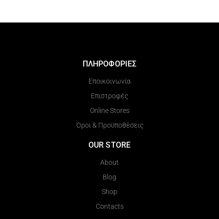
ΠΛΗΡΟΦΟΡΙΕΣ
Εποικοινωνία
Επιστροφές
Online Stores
Όροι & Προϋποθέσεις
OUR STORE
About
Blog
Shop
Contacts