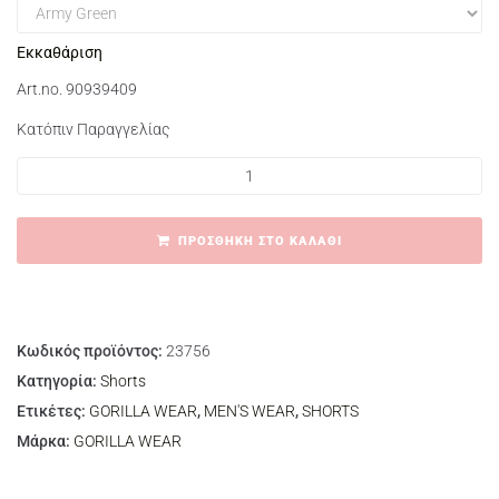
Εκκαθάριση
Art.no. 90939409
Κατόπιν Παραγγελίας
ΠΡΟΣΘΉΚΗ ΣΤΟ ΚΑΛΆΘΙ
Κωδικός προϊόντος:
23756
Κατηγορία:
Shorts
Ετικέτες:
GORILLA WEAR
,
MEN'S WEAR
,
SHORTS
Μάρκα:
GORILLA WEAR