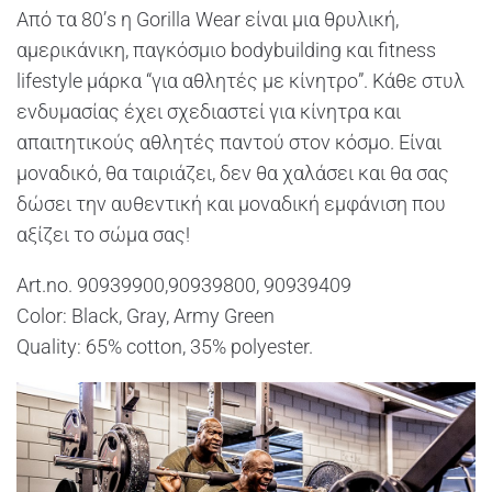
Από τα 80’s η Gorilla Wear είναι μια θρυλική,
αμερικάνικη, παγκόσμιο bodybuilding και fitness
lifestyle μάρκα “για αθλητές με κίνητρο”. Κάθε στυλ
ενδυμασίας έχει σχεδιαστεί για κίνητρα και
απαιτητικούς αθλητές παντού στον κόσμο. Είναι
μοναδικό, θα ταιριάζει, δεν θα χαλάσει και θα σας
δώσει την αυθεντική και μοναδική εμφάνιση που
αξίζει το σώμα σας!
Art.no. 90939900,90939800, 90939409
Color: Black, Gray, Army Green
Quality: 65% cotton, 35% polyester.