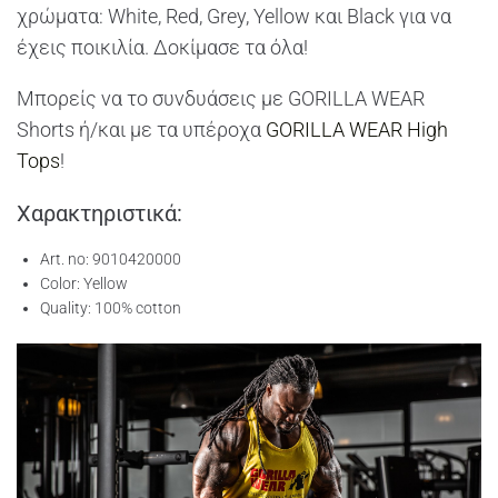
χρώματα: White, Red, Grey, Yellow και Black για να
έχεις ποικιλία. Δοκίμασε τα όλα!
Μπορείς να το συνδυάσεις με GORILLA WEAR
Shorts ή/και με τα υπέροχα
GORILLA WEAR High
Tops
!
Χαρακτηριστικά:
Art. no: 9010420000
Color: Yellow
Quality: 100% cotton