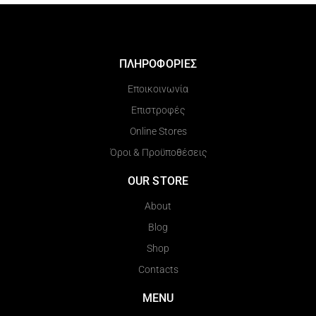
ΠΛΗΡΟΦΟΡΙΕΣ
Εποικοινωνία
Επιστροφές
Online Stores
Όροι & Προϋποθέσεις
OUR STORE
About
Blog
Shop
Contacts
MENU