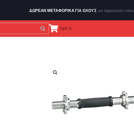
ΔΩΡΕΑΝ ΜΕΤΑΦΟΡΙΚΑ ΓΙΑ ΌΛΟΥΣ
για παραγγελίες πάν
Cart
0
ΕΝΔΥΣΗ & ΑΞΕΣΟΥΑΡ
ΑΘΛΗΤΙΚΑ ΟΡΓΑΝΑ
BRANDS