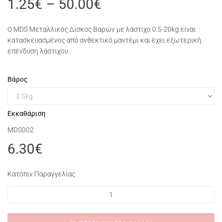
1.25
€
–
50.00
€
O MDS Μεταλλικός Δίσκος Βαρών με λάστιχο 0.5-20kg είναι
κατασκευασμένος από ανθεκτικό μαντέμι και έχει εξωτερική
επένδυση λάστιχου.
Βάρος
Εκκαθάριση
MDS002
6.30
€
Κατόπιν Παραγγελίας