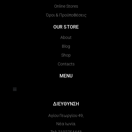
Online Stores
Όροι & Προϋποθέσεις
OUR STORE
About
Blog
Shop
Contacts
MENU
ΔΙΕΥΘΥΝΣΗ
Αγίου Γεωργίου 49,
Νέα Ιωνία.