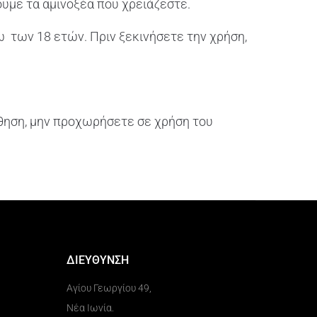
υμε τα αμινοξέα που χρειάζεστε.
ω των 18 ετών. Πριν ξεκινήσετε την χρήση,
θηση, μην προχωρήσετε σε χρήση του
ΔΙΕΥΘΥΝΣΗ
Αγίου Γεωργίου 49,
Νέα Ιωνία.