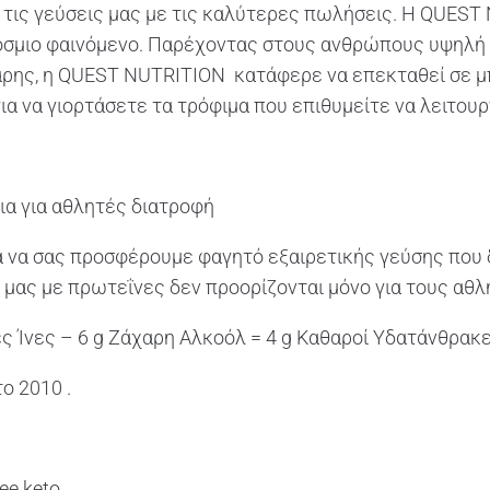
ό τις γεύσεις μας με τις καλύτερες πωλήσεις. Η QUEST
όσμιο φαινόμενο. Παρέχοντας στους ανθρώπους υψηλή
ρης, η QUEST NUTRITION κατάφερε να επεκταθεί σε μπι
 να γιορτάσετε τα τρόφιμα που επιθυμείτε να λειτουργο
ια για αθλητές διατροφή
α να σας προσφέρουμε φαγητό εξαιρετικής γεύσης που 
 μας με πρωτεΐνες δεν προορίζονται μόνο για τους αθλη
ές Ίνες – 6 g Ζάχαρη Αλκοόλ = 4 g Καθαροί Υδατάνθρακ
ο 2010 .
ee.keto