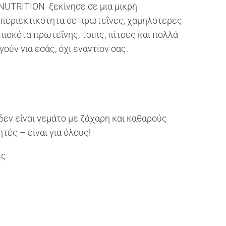
 NUTRITION ξεκίνησε σε μια μικρή
 περιεκτικότητα σε πρωτεΐνες, χαμηλότερες
σκότα πρωτεΐνης, τσιπς, πίτσες και πολλά
ύν για εσάς, όχι εναντίον σας.
δεν είναι γεμάτο με ζάχαρη και καθαρούς
τές – είναι για όλους!
ες