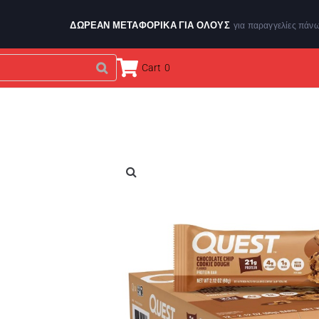
ΔΩΡΕΑΝ ΜΕΤΑΦΟΡΙΚΑ ΓΙΑ ΌΛΟΥΣ
για παραγγελίες πάν
Cart
0
ΕΝΔΥΣΗ & ΑΞΕΣΟΥΑΡ
ΑΘΛΗΤΙΚΑ ΟΡΓΑΝΑ
BRANDS