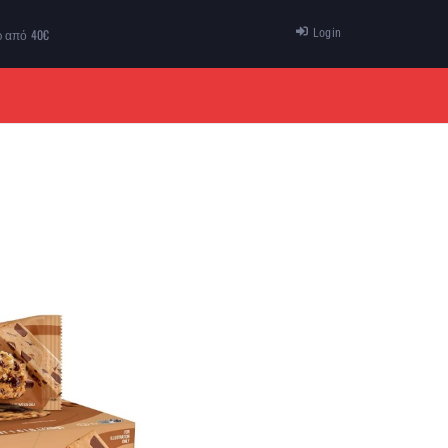
ω από 40€
Login
ΠΡΟΣΦΟΡΕΣ
ΕΠΙΚΟΙΝΩΝΙΑ