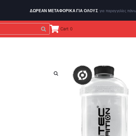
ΔΩΡΕΑΝ ΜΕΤΑΦΟΡΙΚΑ ΓΙΑ ΌΛΟΥΣ
για παραγγελίες πάν
Cart
0
ΕΝΔΥΣΗ & ΑΞΕΣΟΥΑΡ
ΑΘΛΗΤΙΚΑ ΟΡΓΑΝΑ
BRANDS