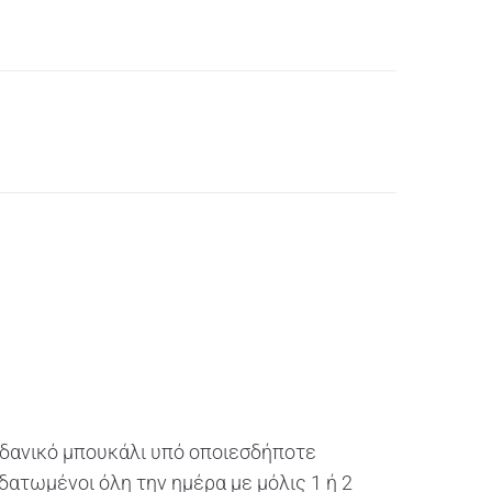
 ιδανικό μπουκάλι υπό οποιεσδήποτε
δατωμένοι όλη την ημέρα με μόλις 1 ή 2