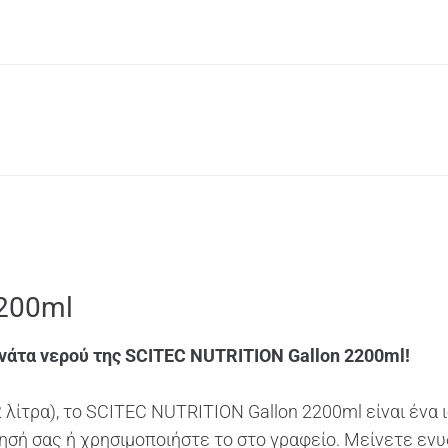
2200ml
ανάτα νερού της SCITEC NUTRITION Gallon 2200ml!
 λίτρα), το SCITEC NUTRITION Gallon 2200ml είναι ένα
ησή σας ή χρησιμοποιήστε το στο γραφείο. Μείνετε ενυ