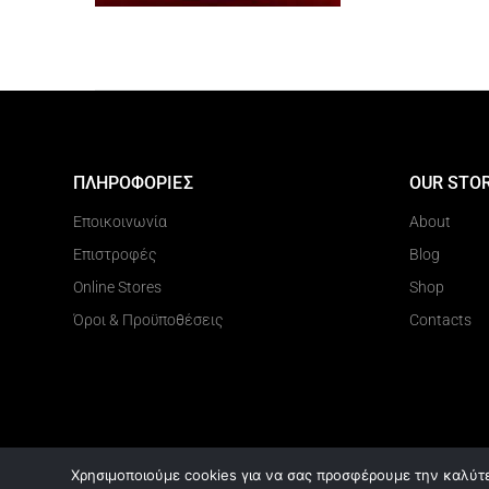
ΠΛΗΡΟΦΟΡΙΕΣ
OUR STO
Εποικοινωνία
About
Επιστροφές
Blog
Online Stores
Shop
Όροι & Προϋποθέσεις
Contacts
Χρησιμοποιούμε cookies για να σας προσφέρουμε την καλύτερ