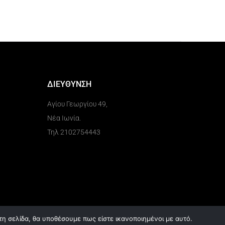
ΔΙΕΥΘΥΝΣΗ
Αγίου Γεωργίου 49,
Νέα Ιωνία.
Τηλ 2102754443
τη σελίδα, θα υποθέσουμε πως είστε ικανοποιημένοι με αυτό.