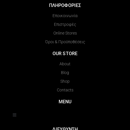
ΠΛΗΡΟΦΟΡΙΕΣ
Εποικοινωνία
Επιστροφές
Online Stores
Όροι & Προϋποθέσεις
OUR STORE
About
Blog
Shop
Contacts
MENU
ΔΙΕΥΘΥΝΣΗ