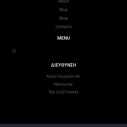
About
Blog
Shop
Contacts
MENU
ΔΙΕΥΘΥΝΣΗ
Αγίου Γεωργίου 49,
Νέα Ιωνία.
Τηλ 2102754443