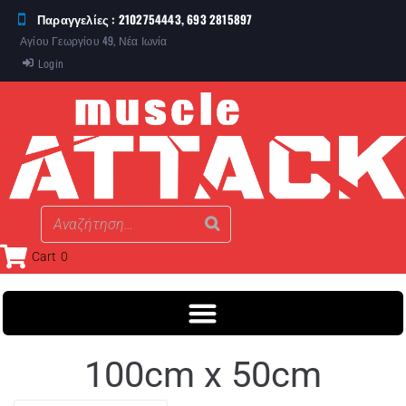
Παραγγελίες : 2102754443, 693 2815897
Αγίου Γεωργίου 49, Νέα Ιωνία
Login
Cart
0
100cm x 50cm