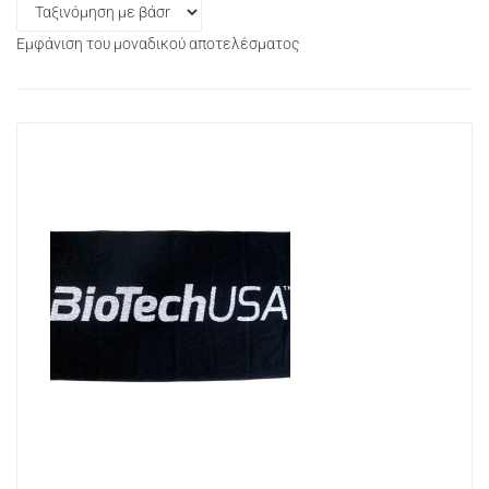
Εμφάνιση του μοναδικού αποτελέσματος