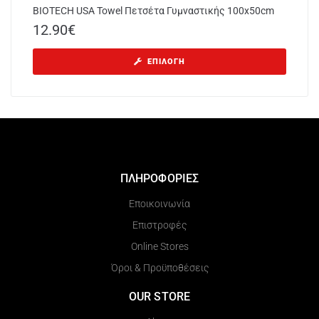
BIOTECH USA Towel Πετσέτα Γυμναστικής 100x50cm
12.90
€
ΕΠΙΛΟΓΉ
ΠΛΗΡΟΦΟΡΙΕΣ
Εποικοινωνία
Επιστροφές
Online Stores
Όροι & Προϋποθέσεις
OUR STORE