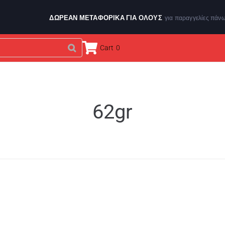
ΔΩΡΕΑΝ ΜΕΤΑΦΟΡΙΚΑ ΓΙΑ ΌΛΟΥΣ
για παραγγελίες πάν
Cart
0
ΕΝΔΥΣΗ & ΑΞΕΣΟΥΑΡ
ΑΘΛΗΤΙΚΑ ΟΡΓΑΝΑ
BRANDS
62gr