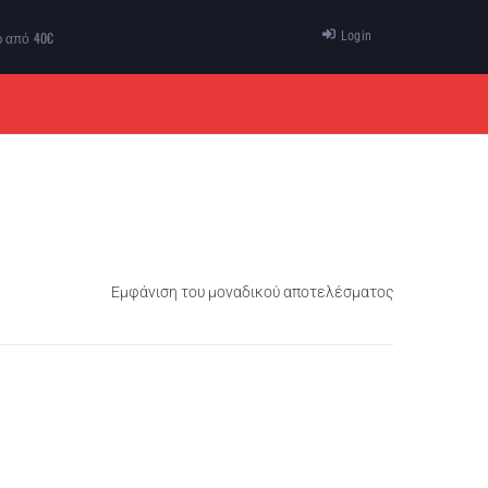
ω από 40€
Login
ΠΡΟΣΦΟΡΕΣ
ΕΠΙΚΟΙΝΩΝΙΑ
Εμφάνιση του μοναδικού αποτελέσματος