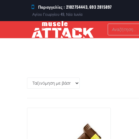
Παραγγελίες : 2102754443, 693 2815897
Αγίου Γεωργίου 49, Νέα Ιωνία
ΣΥΜΠΛΗΡΩΜΑΤΑ ΔΙΑΤΡΟΦΗΣ