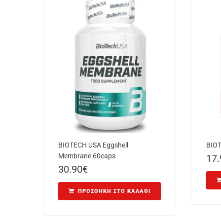
BIOTECH USA Eggshell
BIOT
Membrane 60caps
17.
30.90
€
ΠΡΟΣΘΉΚΗ ΣΤΟ ΚΑΛΆΘΙ