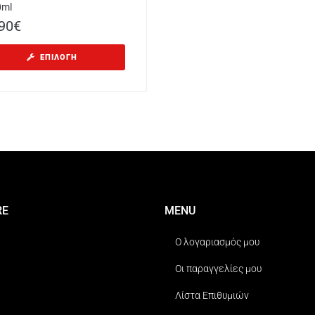
0ml
90
€
ΕΠΙΛΟΓΉ
RE
MENU
Ο λογαριασμός μου
Οι παραγγελίες μου
Λίστα Επιθυμιών