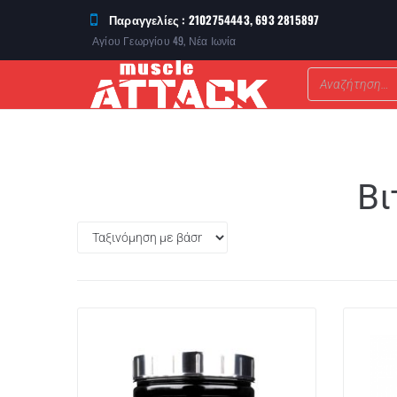
Παραγγελίες : 2102754443, 693 2815897
Αγίου Γεωργίου 49, Νέα Ιωνία
ΣΥΜΠΛΗΡΩΜΑΤΑ ΔΙΑΤΡΟΦΗΣ
Βι