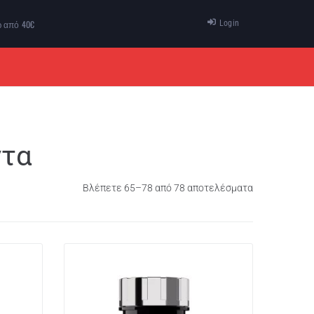
ω από 40€
Login
ΠΡΟΣΦΟΡΕΣ
ΕΠΙΚΟΙΝΩΝΙΑ
ντα
Βλέπετε 65–78 από 78 αποτελέσματα