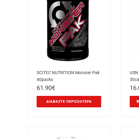
SCITEC NUTRITION Monster Pak
USN
40packs
30c
61.90
€
16.
ΔΙΑΒΆΣΤΕ ΠΕΡΙΣΣΌΤΕΡΑ