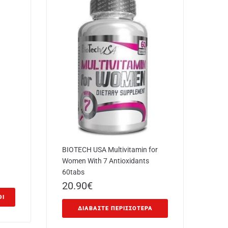
BIOTECH USA Multivitamin for
Women With 7 Antioxidants
60tabs
20.90
€
ΘΙ
ΔΙΑΒΆΣΤΕ ΠΕΡΙΣΣΌΤΕΡΑ