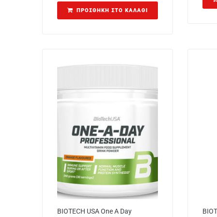
ΠΡΟΣΘΉΚΗ ΣΤΟ ΚΑΛΆΘΙ
BIOTECH USA One A Day
BIOT