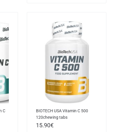
n C
BIOTECH USA Vitamin C 500
120chewing tabs
15.90
€