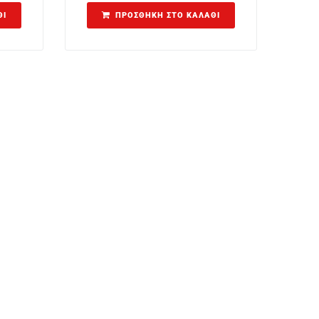
ΘΙ
ΠΡΟΣΘΉΚΗ ΣΤΟ ΚΑΛΆΘΙ