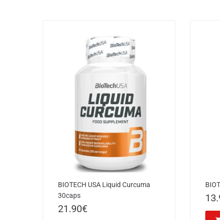
BIOTECH USA Liquid Curcuma
BIOT
30caps
13.
21.90
€