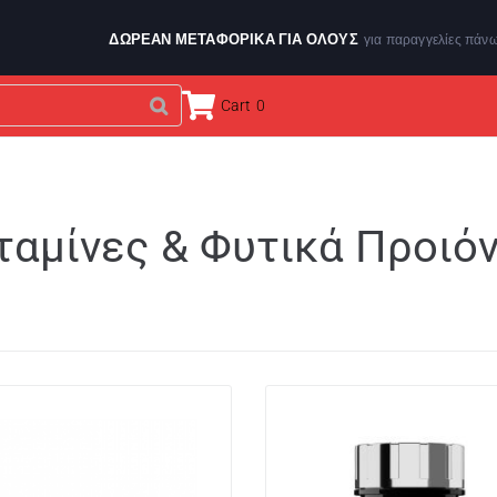
ΔΩΡΕΑΝ ΜΕΤΑΦΟΡΙΚΑ ΓΙΑ ΌΛΟΥΣ
για παραγγελίες πάν
Cart
0
ΕΝΔΥΣΗ & ΑΞΕΣΟΥΑΡ
ΑΘΛΗΤΙΚΑ ΟΡΓΑΝΑ
BRANDS
ταμίνες & Φυτικά Προιό