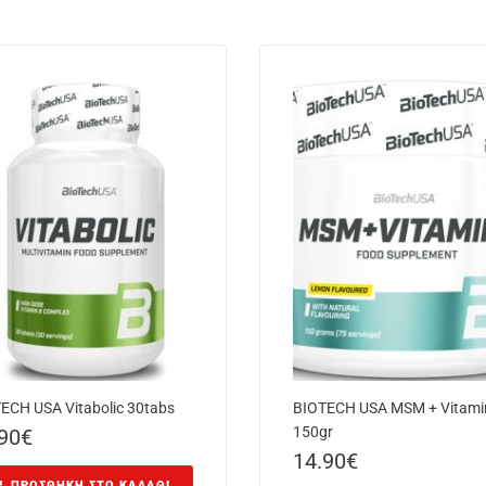
ECH USA Vitabolic 30tabs
BIOTECH USA MSM + Vitami
150gr
90
€
14.90
€
ΠΡΟΣΘΉΚΗ ΣΤΟ ΚΑΛΆΘΙ