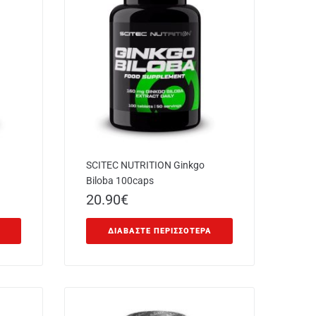
SCITEC NUTRITION Ginkgo
Biloba 100caps
20.90
€
ΔΙΑΒΆΣΤΕ ΠΕΡΙΣΣΌΤΕΡΑ