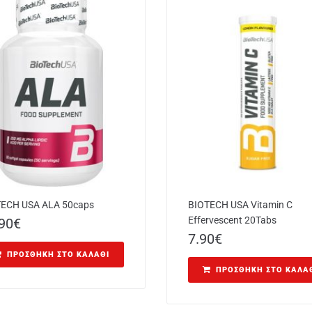
ECH USA ALA 50caps
BIOTECH USA Vitamin C
Effervescent 20Tabs
90
€
7.90
€
ΠΡΟΣΘΉΚΗ ΣΤΟ ΚΑΛΆΘΙ
ΠΡΟΣΘΉΚΗ ΣΤΟ ΚΑΛΆ