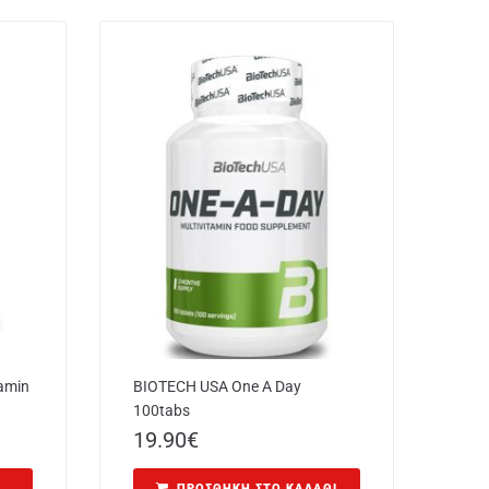
amin
BIOTECH USA One A Day
100tabs
19.90
€
ΠΡΟΣΘΉΚΗ ΣΤΟ ΚΑΛΆΘΙ