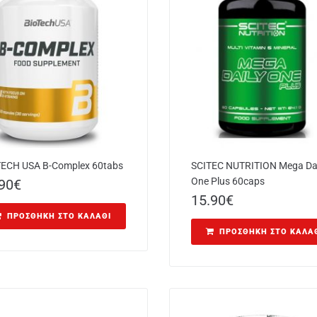
ECH USA B-Complex 60tabs
SCITEC NUTRITION Mega Dai
One Plus 60caps
90
€
15.90
€
ΠΡΟΣΘΉΚΗ ΣΤΟ ΚΑΛΆΘΙ
ΠΡΟΣΘΉΚΗ ΣΤΟ ΚΑΛΆ