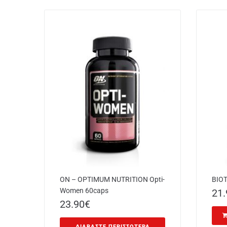
ON – OPTIMUM NUTRITION Opti-
BIO
Women 60caps
21.
23.90
€
ΔΙΑΒΆΣΤΕ ΠΕΡΙΣΣΌΤΕΡΑ