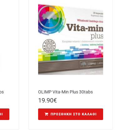
bs
OLIMP Vita-Min Plus 30tabs
19.90
€
ΘΙ
ΠΡΟΣΘΉΚΗ ΣΤΟ ΚΑΛΆΘΙ