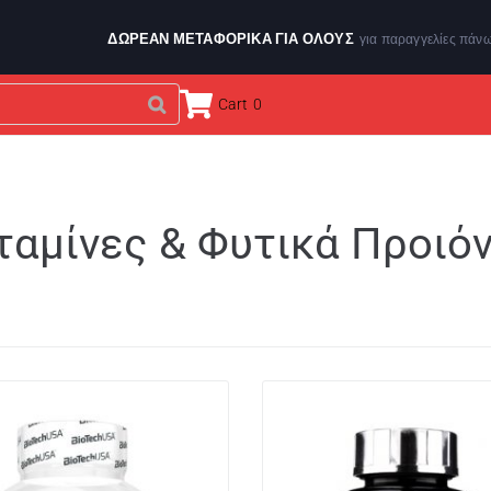
ΔΩΡΕΑΝ ΜΕΤΑΦΟΡΙΚΑ ΓΙΑ ΌΛΟΥΣ
για παραγγελίες πάν
Cart
0
ΕΝΔΥΣΗ & ΑΞΕΣΟΥΑΡ
ΑΘΛΗΤΙΚΑ ΟΡΓΑΝΑ
BRANDS
ταμίνες & Φυτικά Προιό