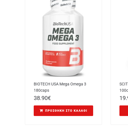
BIOTECH USA Mega Omega 3
SCIT
180caps
100
38.90
€
19.
ΠΡΟΣΘΉΚΗ ΣΤΟ ΚΑΛΆΘΙ