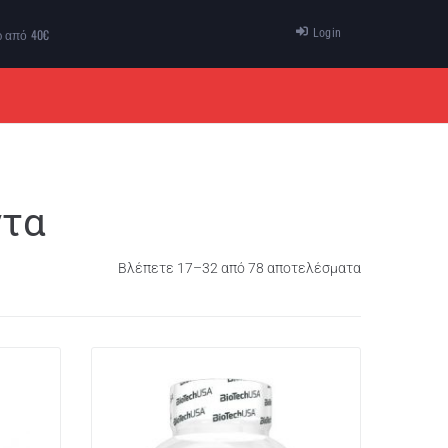
ω από 40€
Login
ΠΡΟΣΦΟΡΕΣ
ΕΠΙΚΟΙΝΩΝΙΑ
ντα
Βλέπετε 17–32 από 78 αποτελέσματα