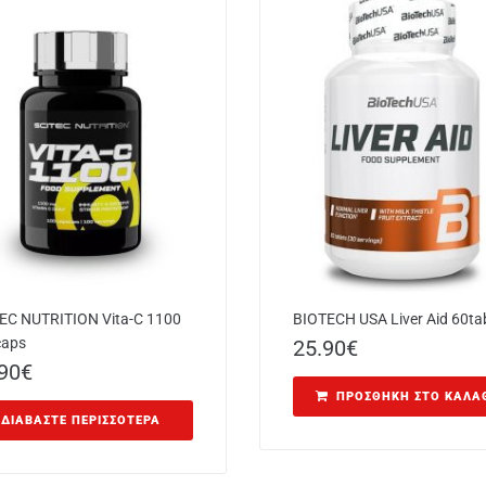
EC NUTRITION Vita-C 1100
BIOTECH USA Liver Aid 60ta
caps
25.90
€
90
€
ΠΡΟΣΘΉΚΗ ΣΤΟ ΚΑΛΆ
ΔΙΑΒΆΣΤΕ ΠΕΡΙΣΣΌΤΕΡΑ