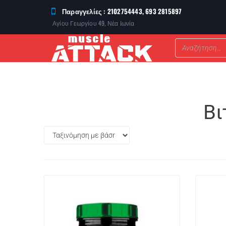
Παραγγελίες : 2102754443, 693 2815897
Αγίου Γεωργίου 49, Νέα Ιωνία
ΣΥΜΠΛΗΡΩΜΑΤΑ ΔΙΑΤΡΟΦΗΣ
Βι