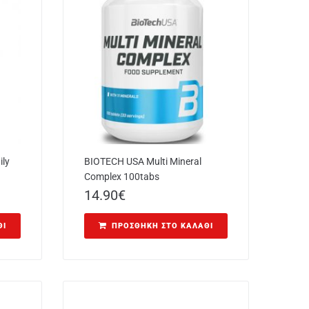
ly
BIOTECH USA Multi Mineral
Complex 100tabs
14.90
€
ΘΙ
ΠΡΟΣΘΉΚΗ ΣΤΟ ΚΑΛΆΘΙ