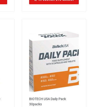
e
BIOTECH USA Daily Pack
30packs