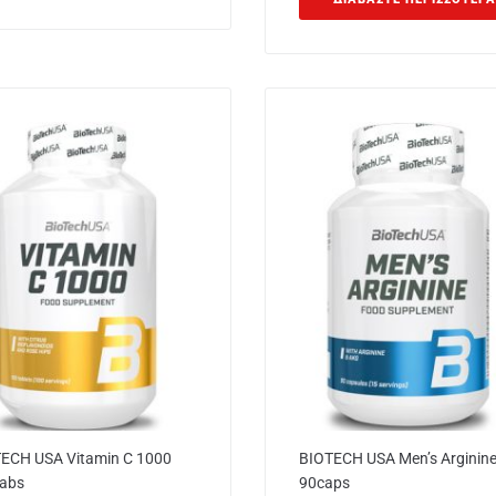
ECH USA Vitamin C 1000
BIOTECH USA Men’s Arginin
abs
90caps