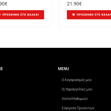
90
€
21.90
€
ΠΡΟΣΘΉΚΗ ΣΤΟ ΚΑΛΆΘΙ
ΠΡΟΣΘΉΚΗ ΣΤΟ ΚΑΛΆ
RE
MENU
Ο λογαριασμός μου
Οι παραγγελίες μου
Λίστα Επιθυμιών
Σύγκριση Προιόντων