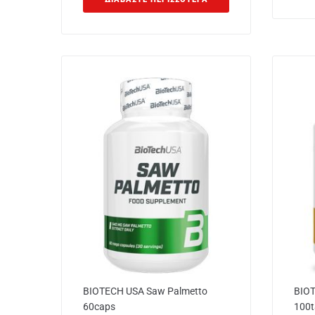
BIOTECH USA Saw Palmetto
BIOT
60caps
100t