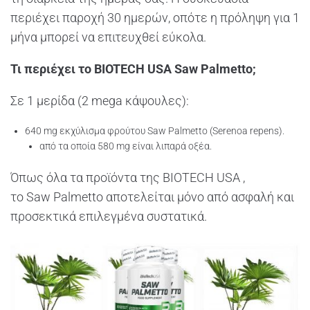
περιέχει παροχή 30 ημερών, οπότε η πρόληψη για 1
μήνα μπορεί να επιτευχθεί εύκολα.
Τι περιέχει το BIOTECH USA Saw Palmetto
;
Σε 1 μερίδα (2 mega κάψουλες):
640 mg εκχύλισμα φρούτου Saw Palmetto (Serenoa repens).
από τα οποία 580 mg είναι λιπαρά οξέα.
Όπως όλα τα προϊόντα της BIOTECH USA ,
το Saw Palmetto αποτελείται μόνο από ασφαλή και
προσεκτικά επιλεγμένα συστατικά.