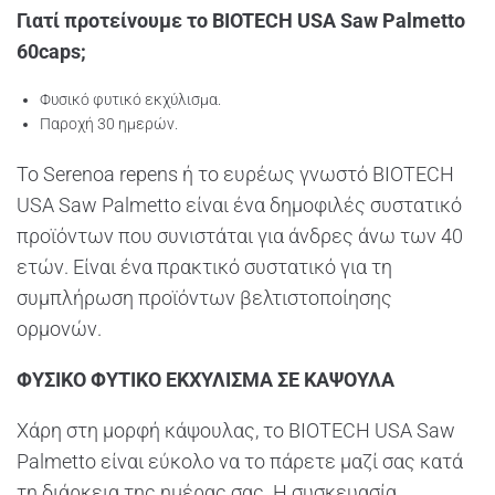
Γιατί προτείνουμε το BIOTECH USA Saw Palmetto
60caps
;
Φυσικό φυτικό εκχύλισμα.
Παροχή 30 ημερών.
Το Serenoa repens ή το ευρέως γνωστό BIOTECH
USA Saw Palmetto είναι ένα δημοφιλές συστατικό
προϊόντων που συνιστάται για άνδρες άνω των 40
ετών. Είναι ένα πρακτικό συστατικό για τη
συμπλήρωση προϊόντων βελτιστοποίησης
ορμονών.
ΦΥΣΙΚΟ ΦΥΤΙΚΟ ΕΚΧΥΛΙΣΜΑ ΣΕ ΚΑΨΟΥΛΑ
Χάρη στη μορφή κάψουλας, το BIOTECH USA Saw
Palmetto είναι εύκολο να το πάρετε μαζί σας κατά
τη διάρκεια της ημέρας σας. Η συσκευασία