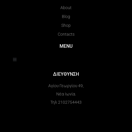
About
Blog
Shop
Contacts
MENU
ΔΙΕΥΘΥΝΣΗ
Αγίου Γεωργίου 49,
Νέα Ιωνία.
Τηλ 2102754443