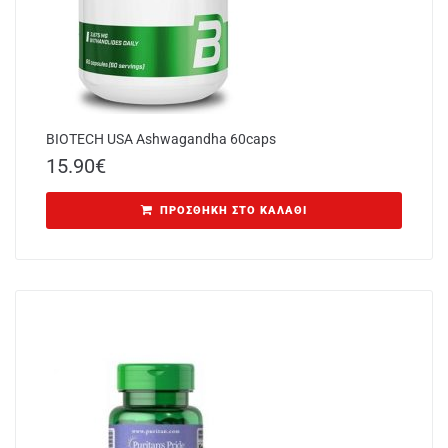
BIOTECH USA Ashwagandha 60caps
15.90
€
ΠΡΟΣΘΉΚΗ ΣΤΟ ΚΑΛΆΘΙ