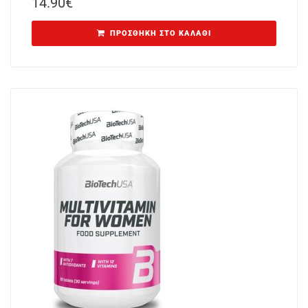
14.90
€
ΠΡΟΣΘΉΚΗ ΣΤΟ ΚΑΛΆΘΙ