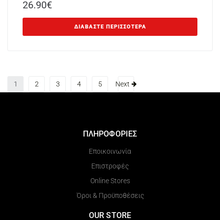
26.90
€
ΔΙΑΒΆΣΤΕ ΠΕΡΙΣΣΌΤΕΡΑ
1
2
3
4
5
Next
ΠΛΗΡΟΦΟΡΙΕΣ
Εποικοινωνία
Επιστροφές
Online Stores
Όροι & Προϋποθέσεις
OUR STORE