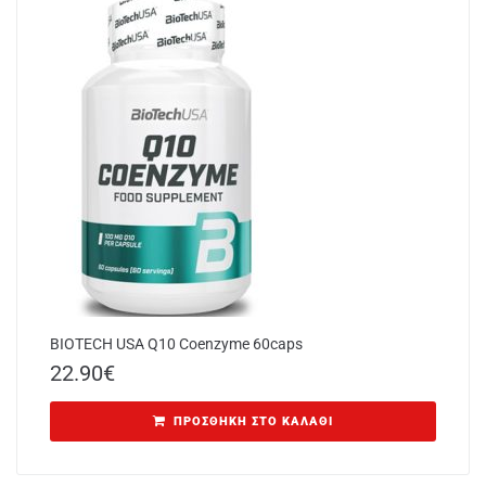
BIOTECH USA Q10 Coenzyme 60caps
22.90
€
ΠΡΟΣΘΉΚΗ ΣΤΟ ΚΑΛΆΘΙ