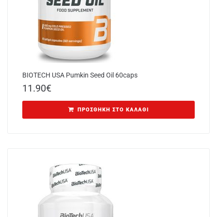
BIOTECH USA Pumkin Seed Oil 60caps
11.90
€
ΠΡΟΣΘΉΚΗ ΣΤΟ ΚΑΛΆΘΙ