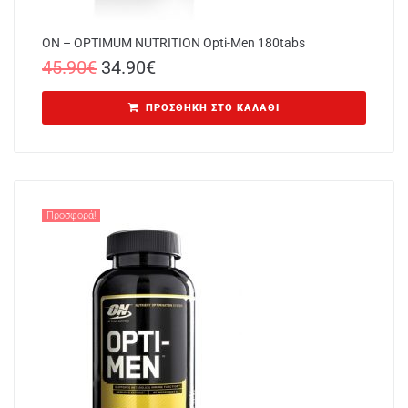
ON – OPTIMUM NUTRITION Opti-Men 180tabs
45.90
€
34.90
€
ΠΡΟΣΘΉΚΗ ΣΤΟ ΚΑΛΆΘΙ
Προσφορά!